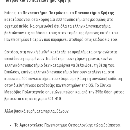
Πατρών και το Πανεπιστήμιο Κρήτης
Επίσης, το
Πανεπιστήμιο Πατρών
και το
Πανεπιστήμιο Κρήτης
κατατάσσονται στα κορυφαία 300 πανεπιστήμια παγκοσμίως στο
σχετικό πεδίο. Να σημειωθεί ότι όλα τα ελληνικά πανεπιστήμια
βελτιώνουν τις επιδόσεις τους στον τομέα της έρευνας εκτός του
Πανεπιστημίου Πατρών που παραμένει σταθερό στις επιδόσεις του.
Ωστόσο, στη γενική διεθνή κατάταξη τα προβλήματα στην ανώτατη
εκπαίδευση παραμένουν. Για δεύτερη συνεχόμενη χρονιά, κανένα
ελληνικό πανεπιστήμιο δεν καταφέρνει να βελτιώσει τη θέση του.
Επιπλέον, κανένα ελληνικό πανεπιστήμιο δεν συγκαταλέγεται στα
κορυφαία 400 πανεπιστήμια του κόσμου με βάση τη συνολική επίδοση
στον διεθνή πίνακα κατάταξης πανεπιστημίων της QS. Το Εθνικό
Μετσόβιο Πολυτεχνείο σημειώνει πτώση και από την 395η θέση φέτος
βρίσκεται στη κατηγορία 401-410.
Άλλα βασικά ευρήματα περιλαμβάνουν:
Το Αριστοτέλειο Πανεπιστήμιο Θεσσαλονίκης τώρα βρίσκεται