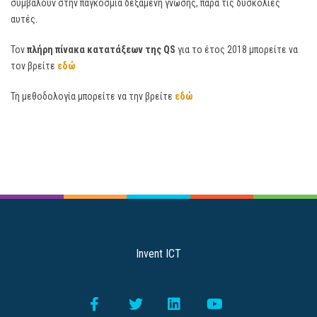
συμβάλουν στην παγκόσμια δεξαμενή γνώσης, παρά τις δυσκολίες
αυτές.
Τον
πλήρη πίνακα κατατάξεων της QS
για το έτος 2018 μπορείτε να
τον βρείτε
εδώ
Τη μεθοδολογία μπορείτε να την βρείτε
εδώ
Invent ICT