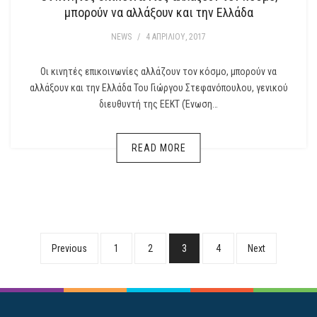
μπορούν να αλλάξουν και την Ελλάδα
NEWS
/
4 ΑΠΡΙΛΊΟΥ, 2017
Οι κινητές επικοινωνίες αλλάζουν τον κόσμο, μπορούν να
αλλάξουν και την Ελλάδα Του Γιώργου Στεφανόπουλου, γενικού
διευθυντή της ΕΕΚΤ (Ένωση…
READ MORE
Previous
1
2
3
4
Next