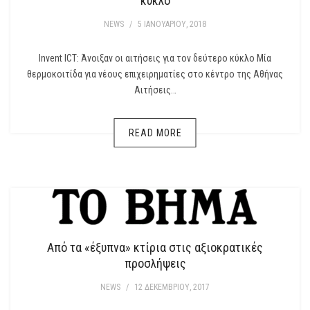
κύκλο
NEWS
/
5 ΙΑΝΟΥΑΡΊΟΥ, 2018
Invent ICT: Άνοιξαν οι αιτήσεις για τον δεύτερο κύκλο Μία
θερμοκοιτίδα για νέους επιχειρηματίες στο κέντρο της Αθήνας
Αιτήσεις…
READ MORE
Από τα «έξυπνα» κτίρια στις αξιοκρατικές
προσλήψεις
NEWS
/
12 ΔΕΚΕΜΒΡΊΟΥ, 2017