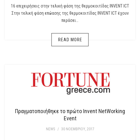
16 επιχειρήσεις στην τελική φάση της θερμοκοιτίδας INVEΝΤ ICT
Στην τελική φάση επώασης της θερμοκοιτίδας INVEΝΤ ICT έχουν
περάσει…
READ MORE
Πραγματοποιήθηκε το πρώτο Invent NetWorking
Event
NEWS
/
30 ΝΟΕΜΒΡΊΟΥ, 2017