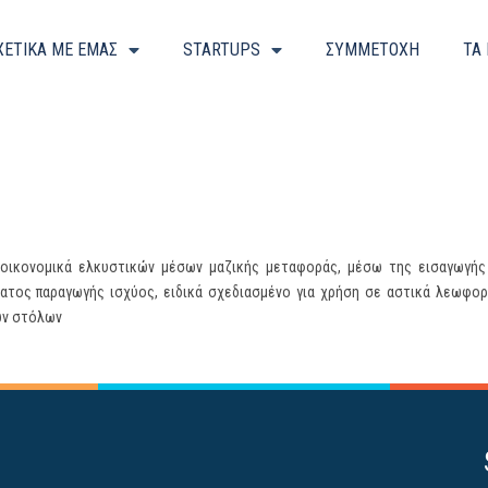
ΧΕΤΙΚΑ ΜΕ ΕΜΑΣ
STARTUPS
ΣΥΜΜΕΤΟΧΗ
ΤΑ
αι οικονομικά ελκυστικών μέσων μαζικής μεταφοράς, μέσω της εισαγωγής
ατος παραγωγής ισχύος, ειδικά σχεδιασμένο για χρήση σε αστικά λεωφορε
ών στόλων