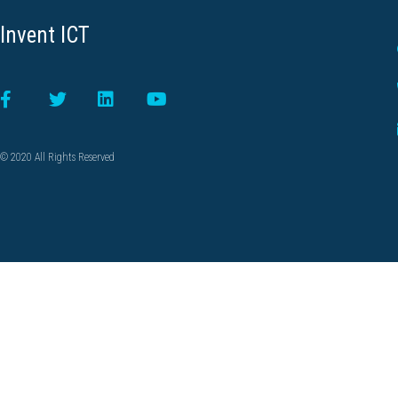
Invent ICT
© 2020 All Rights Reserved