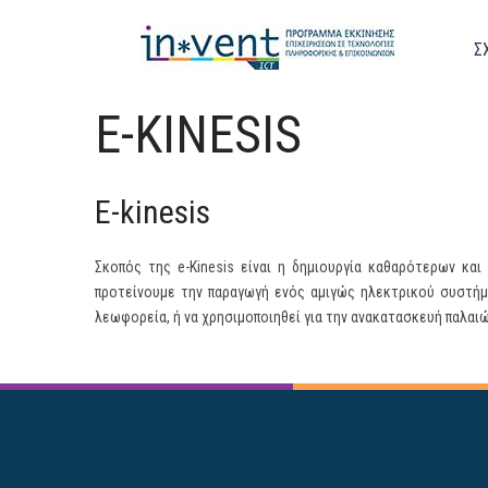
Σ
E-KINESIS
E-kinesis
Σκοπός της e-Kinesis είναι η δημιουργία καθαρότερων κ
προτείνουμε την παραγωγή ενός αμιγώς ηλεκτρικού συστήμ
λεωφορεία, ή να χρησιμοποιηθεί για την ανακατασκευή παλαι