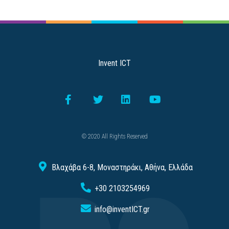
Invent ICT
© 2020 All Rights Reserved
Βλαχάβα 6-8, Μοναστηράκι, Αθήνα, Ελλάδα
+30 2103254969
info@inventICT.gr