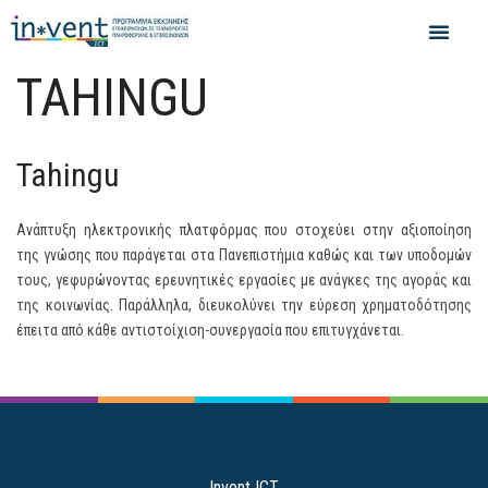
TAHINGU
Tahingu
Aνάπτυξη ηλεκτρονικής πλατφόρμας που στοχεύει στην αξιοποίηση
της γνώσης που παράγεται στα Πανεπιστήμια καθώς και των υποδομών
τους, γεφυρώνοντας ερευνητικές εργασίες με ανάγκες της αγοράς και
της κοινωνίας. Παράλληλα, διευκολύνει την εύρεση χρηματοδότησης
έπειτα από κάθε αντιστοίχιση-συνεργασία που επιτυγχάνεται.
Invent ICT